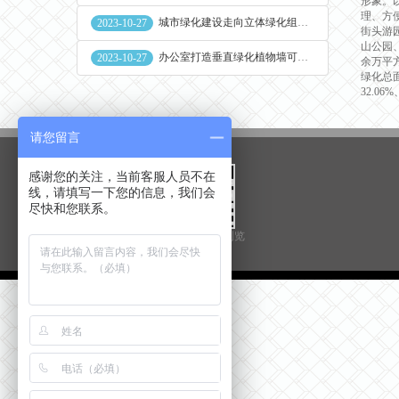
形象。
理、方
城市绿化建设走向立体绿化组合花盆空间
2023-10-27
街头游
山公园
办公室打造垂直绿化植物墙可缓解员工压力
2023-10-27
余万平
绿化总面
32.06
请您留言
感谢您的关注，当前客服人员不在
线，请填写一下您的信息，我们会
尽快和您联系。
扫一扫用手机浏览