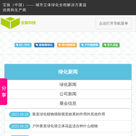
宝振（中国）—— 城市立体绿化全程解决方案提
供商和生产商
点击打开导航菜单
BZ-2006
植物墙绿化
室内植物墙
户外植物墙
双孔花盆
绿化新闻
绿化新闻
公司新闻
展会信息
垂直绿化植物墙除视觉效果的作用外其他作用
2023-10-28
户外垂直绿化墙立体花盆适合种什么植物
2023-10-28