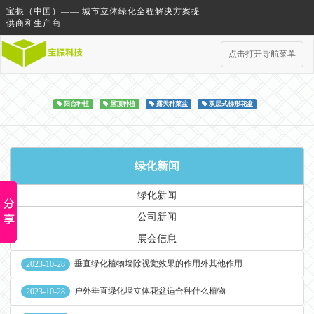
宝振（中国）—— 城市立体绿化全程解决方案提
供商和生产商
点击打开导航菜单
阳台种植
屋顶种植
露天种菜盆
双层式梯形花盆
绿化新闻
绿化新闻
公司新闻
展会信息
垂直绿化植物墙除视觉效果的作用外其他作用
2023-10-28
户外垂直绿化墙立体花盆适合种什么植物
2023-10-28