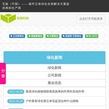
宝振（中国）—— 城市立体绿化全程解决方案提
供商和生产商
点击打开导航菜单
立交桥绿化
高架桥绿化
天桥绿化
高架桥/天桥绿化
BZ-4028
绿化新闻
绿化新闻
公司新闻
展会信息
垂直绿化植物墙除视觉效果的作用外其他作用
2023-10-28
户外垂直绿化墙立体花盆适合种什么植物
2023-10-28