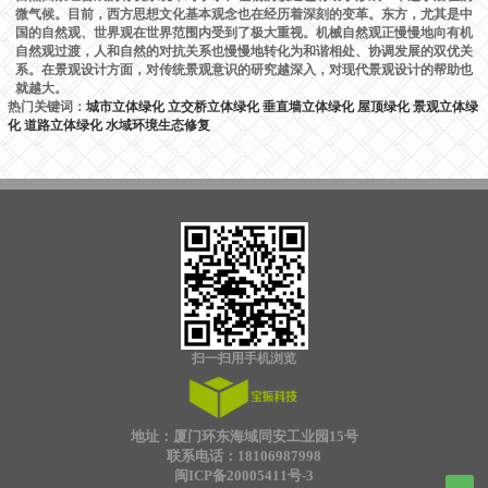
微气候。目前，西方思想文化基本观念也在经历着深刻的变革。东方，尤其是中
国的自然观、世界观在世界范围内受到了极大重视。机械自然观正慢慢地向有机
自然观过渡，人和自然的对抗关系也慢慢地转化为和谐相处、协调发展的双优关
系。在景观设计方面，对传统景观意识的研究越深入，对现代景观设计的帮助也
就越大。
热门关键词：
城市立体绿化
立交桥立体绿化
垂直墙立体绿化
屋顶绿化
景观立体绿
化
道路立体绿化
水域环境生态修复
扫一扫用手机浏览
地址：厦门环东海域同安工业园15号
联系电话：18106987998
闽ICP备20005411号-3